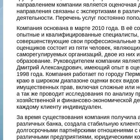
направлением компании является оценочная д
направления связаны с экспертизами в разли
деятельности. Перечень услуг постоянно попо
Компания основана в марте 2010 года. В её с
опытные и квалифицированные специалисты,
совершенствующие свои профессиональные з
оценщиков состоит из пяти человек, являющи
саморегулируемых организаций, двое из них 
образование. Руководителем компании являе
Дмитрий Александрович, имеющий опыт в оце
1998 года. Компания работает по городу Пер
краю в широком диапазоне оценки всех видов
имущественных прав, включая сложные или н
а так же проводит исследования по анализу п
хозяйственной и финансово-экономической де
каждому клиенту индивидуален.
За время существования компания получила 
различных банка, создала стабильную клиентс
долгосрочными партнёрскими отношениями с 
различными предприятиями, юридическими к