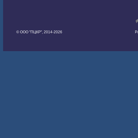
© ООО "ПЦКР", 2014-2026
Р