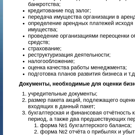
банкротства;
кредитование под залог;
передача имущества организации в аренд
определение арендных платежей исходя 
имущества;
проведение организациями переоценки о
средств;
страхование;
реструктуризация деятельности;
налогообложение;
оценка качества работы менеджмента;
подготовка планов развития бизнеса и т.д
Документы, необходимые для оценки биз
учредительные документы;
размер пакета акций, подлежащего оценке
входящих в данный пакет;
бухгалтерская и финансовая отчётность 
период, а также два предшествующих пе
форма №1 бухгалтерского баланса;
форма №2 отчёта о прибылях и убыт