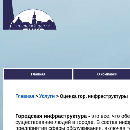
Главная
О компании
Главная
>
Услуги
>
Оценка гор. инфраструктуры
Городская инфраструктура
- это все, что о
существование людей в городе. В состав инф
предприятия сферы обслуживания, включая т