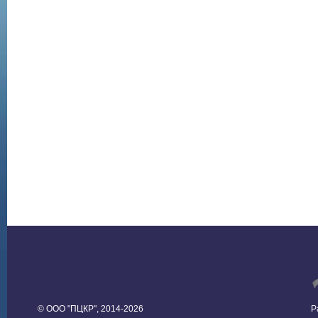
© ООО "ПЦКР", 2014-2026
Р