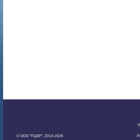
© ООО "ПЦКР", 2014-2026
Р